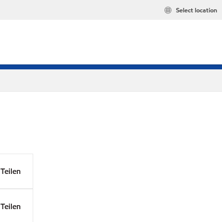
Select location
Teilen
Teilen