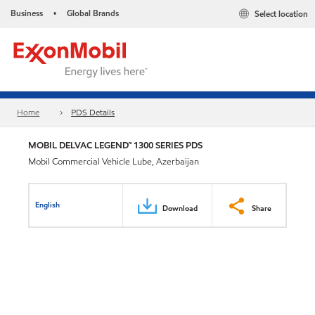
Business
Global Brands
Select location
•
Home
PDS Details
MOBIL DELVAC LEGEND™ 1300 SERIES PDS
Mobil Commercial Vehicle Lube, Azerbaijan
English
Download
Share