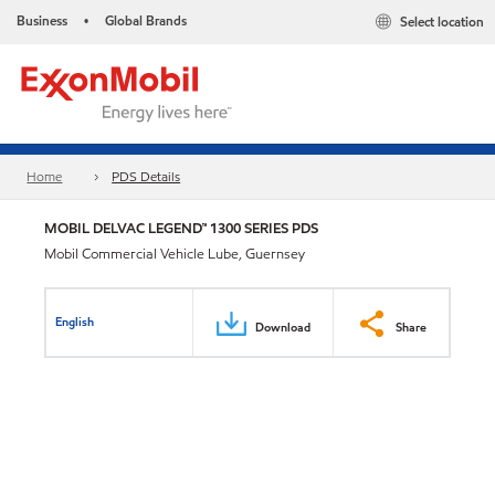
Business
Global Brands
Select location
•
Home
PDS Details
MOBIL DELVAC LEGEND™ 1300 SERIES PDS
Mobil Commercial Vehicle Lube, Guernsey
English
Download
Share