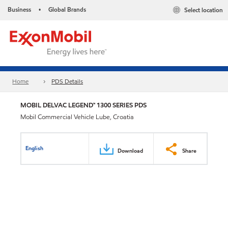
Business
Global Brands
Select location
•
Home
PDS Details
MOBIL DELVAC LEGEND™ 1300 SERIES PDS
Mobil Commercial Vehicle Lube, Croatia
English
Download
Share