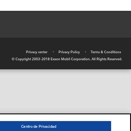
•
Privacy center
•
Privacy Policy
•
Terms & Conditions
© Copyright 2003-2018 Exxon Mobil Corporation. All Rights Reserved.
Centro de Privacidad