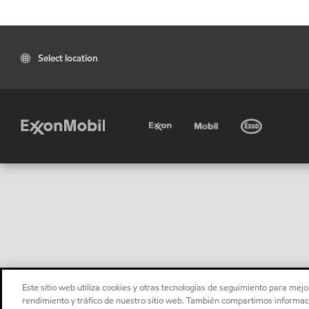
Select location
Este sitio web utiliza cookies y otras tecnologías de seguimiento para mejor
rendimiento y tráfico de nuestro sitio web. También compartimos informaci