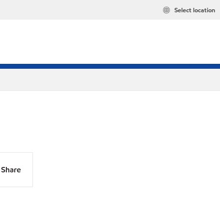
Select location
Share