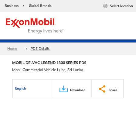
Business
Global Brands
Select location
•
Home
PDS Details
MOBIL DELVAC LEGEND 1300 SERIES PDS
Mobil Commercial Vehicle Lube, Sri Lanka
English
Download
Share