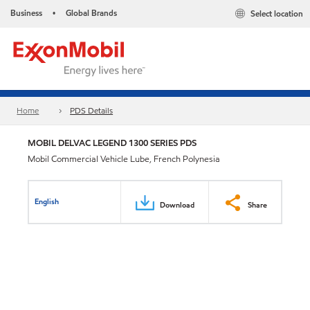
Business
Global Brands
Select location
•
Home
PDS Details
MOBIL DELVAC LEGEND 1300 SERIES PDS
Mobil Commercial Vehicle Lube, French Polynesia
English
Download
Share