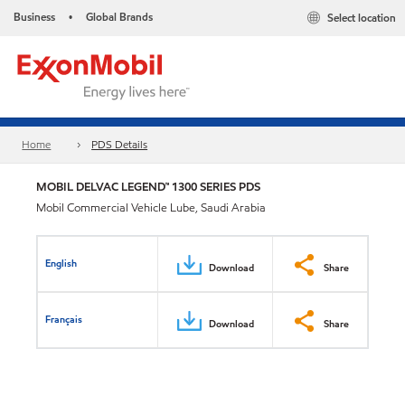
Business
Global Brands
Select location
•
Home
PDS Details
MOBIL DELVAC LEGEND™ 1300 SERIES PDS
Mobil Commercial Vehicle Lube, Saudi Arabia
English
Download
Share
Français
Download
Share