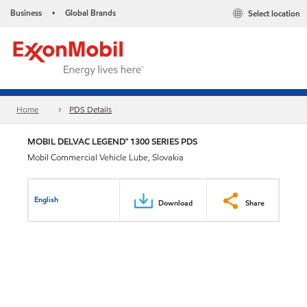
Business
Global Brands
Select location
•
Home
PDS Details
MOBIL DELVAC LEGEND™ 1300 SERIES PDS
Mobil Commercial Vehicle Lube, Slovakia
English
Download
Share