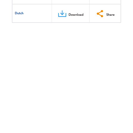
Dutch
Download
Share