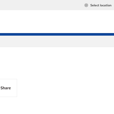
Select location
Share