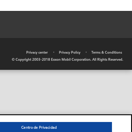
•
Privacy center
•
Privacy Policy
•
Terms & Conditions
© Copyright 2003-2018 Exxon Mobil Corporation. All Rights Reserved.
Centro de Privacidad