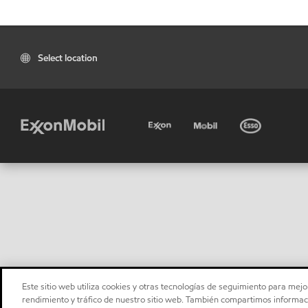
Select location
Este sitio web utiliza cookies y otras tecnologías de seguimiento para mejor
rendimiento y tráfico de nuestro sitio web. También compartimos informaci