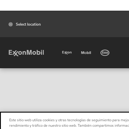
Select location
Este sitio web utiliza cookies y otras tecnologías de seguimiento para mejor
rendimiento y tráfico de nuestro sitio web. También compartimos informaci