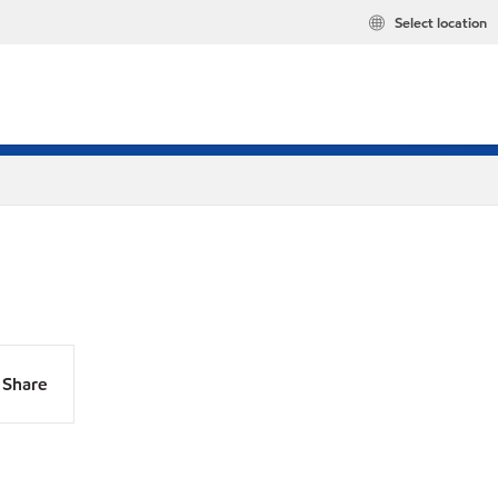
Select location
Share