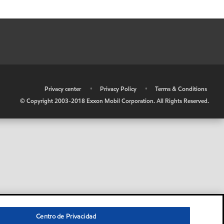
•
Privacy center
•
Privacy Policy
•
Terms & Conditions
© Copyright 2003-2018 Exxon Mobil Corporation. All Rights Reserved.
Centro de Privacidad