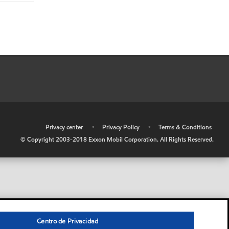
•
Privacy center
•
Privacy Policy
•
Terms & Conditions
© Copyright 2003-2018 Exxon Mobil Corporation. All Rights Reserved.
Centro de Privacidad