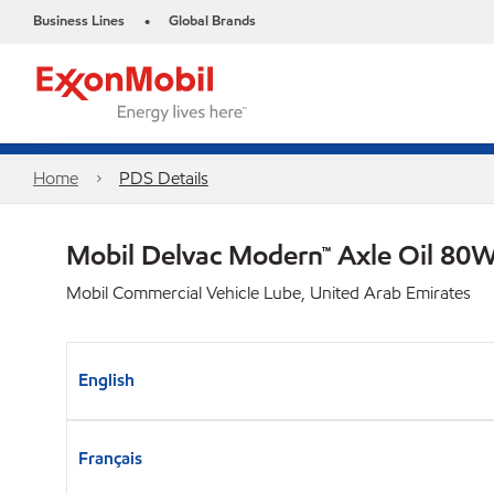
Business Lines
Global Brands
•
Home
PDS Details
Mobil Delvac Modern™ Axle Oil 80W
Mobil Commercial Vehicle Lube, United Arab Emirates
English
Français