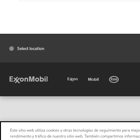
Select location
Este sitio web utiliza cookies y otras tecnologías de seguimiento para mejor
rendimiento y tráfico de nuestro sitio web. También compartimos informaci