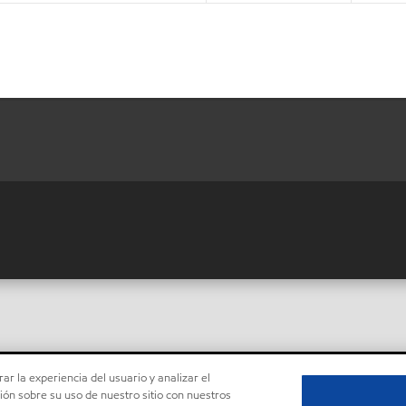
ar la experiencia del usuario y analizar el
ón sobre su uso de nuestro sitio con nuestros