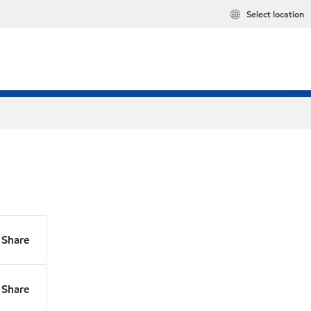
Select location
Share
Share