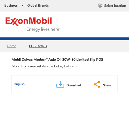
Business
Global Brands
Select location
•
Home
PDS Details
Mobil Delvac Modern™ Axle Oil 80W-90 Limited Slip PDS
Mobil Commercial Vehicle Lube, Bahrain
English
Download
Share