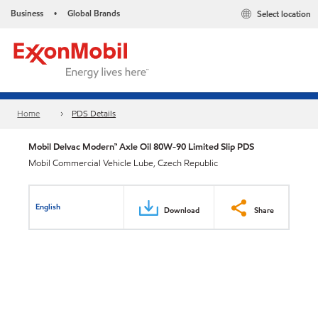
Business
Global Brands
Select location
•
Home
PDS Details
Mobil Delvac Modern™ Axle Oil 80W-90 Limited Slip PDS
Mobil Commercial Vehicle Lube, Czech Republic
English
Download
Share