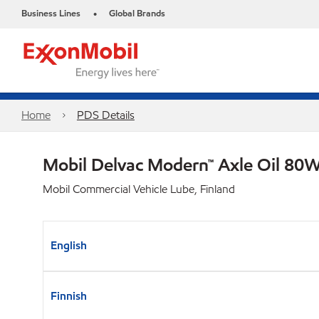
Business Lines
Global Brands
•
Home
PDS Details
Mobil Delvac Modern™ Axle Oil 80W
Mobil Commercial Vehicle Lube, Finland
English
Finnish