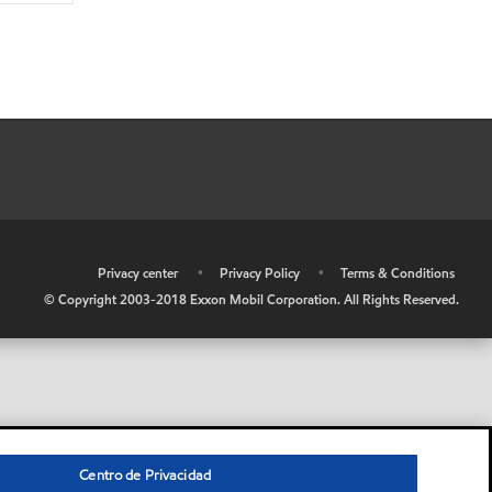
•
Privacy center
•
Privacy Policy
•
Terms & Conditions
© Copyright 2003-2018 Exxon Mobil Corporation. All Rights Reserved.
Centro de Privacidad