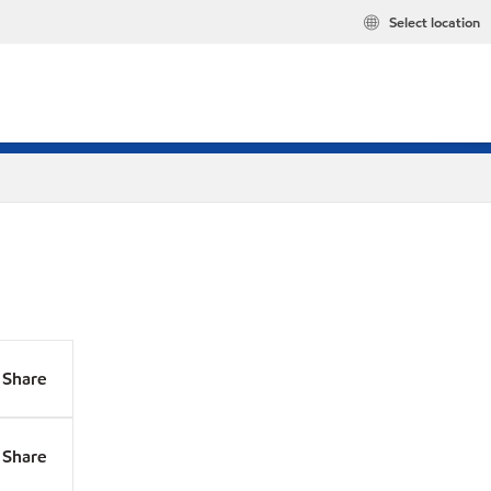
Select location
Share
Share