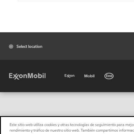
Select location
Este sitio web utiliza cookies y otras tecnologías de seguimiento para mejor
rendimiento y tráfico de nuestro sitio web. También compartimos informaci