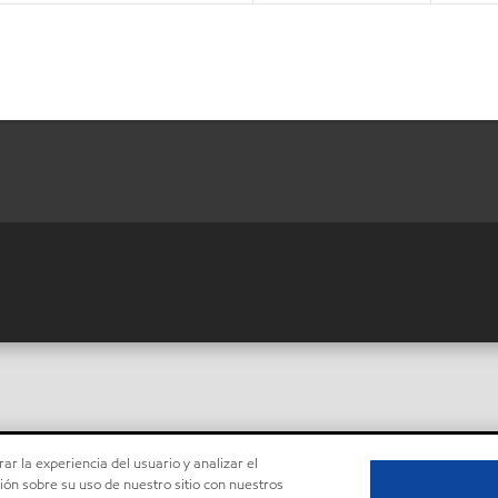
ar la experiencia del usuario y analizar el
ón sobre su uso de nuestro sitio con nuestros