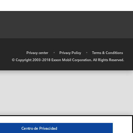
•
Privacy center
•
Privacy Policy
•
Terms & Conditions
© Copyright 2003-2018 Exxon Mobil Corporation. All Rights Reserved.
Centro de Privacidad