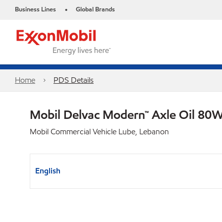
Business Lines
Global Brands
•
Home
PDS Details
Mobil Delvac Modern™ Axle Oil 80W
Mobil Commercial Vehicle Lube, Lebanon
English