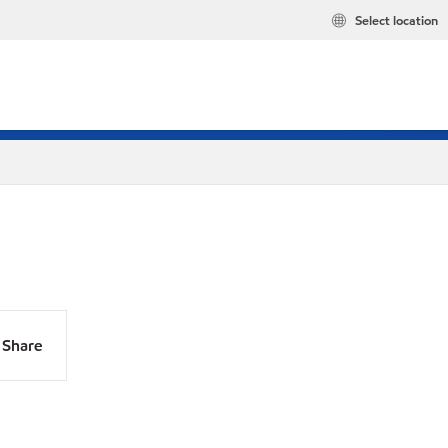
Select location
Share