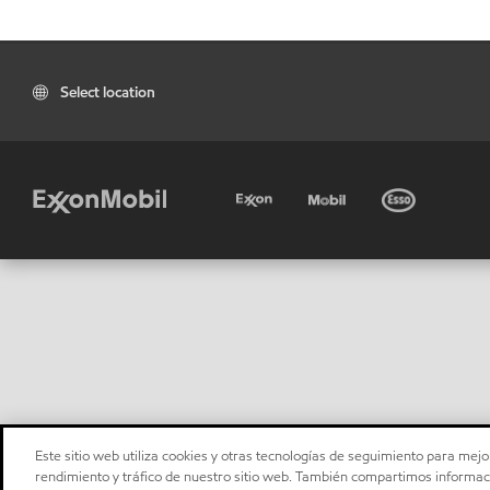
Select location
Este sitio web utiliza cookies y otras tecnologías de seguimiento para mejor
rendimiento y tráfico de nuestro sitio web. También compartimos informaci