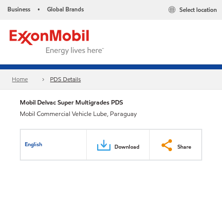
Business
Global Brands
Select location
•
Home
PDS Details
Mobil Delvac Super Multigrades PDS
Mobil Commercial Vehicle Lube, Paraguay
English
Download
Share