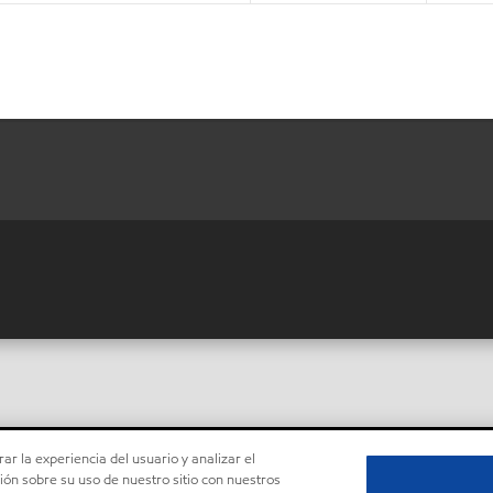
ar la experiencia del usuario y analizar el
ón sobre su uso de nuestro sitio con nuestros