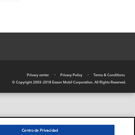
•
Privacy center
•
Privacy Policy
•
Terms & Conditions
© Copyright 2003-2018 Exxon Mobil Corporation. All Rights Reserved.
Centro de Privacidad