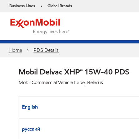
Business Lines
Global Brands
•
Home
PDS Details
Mobil Delvac XHP™ 15W-40 PDS
Mobil Commercial Vehicle Lube, Belarus
English
русский