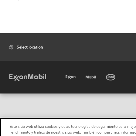
Select location
Este sitio web utiliza cookies y otras tecnologías de seguimiento para mejor
rendimiento y tráfico de nuestro sitio web. También compartimos informaci