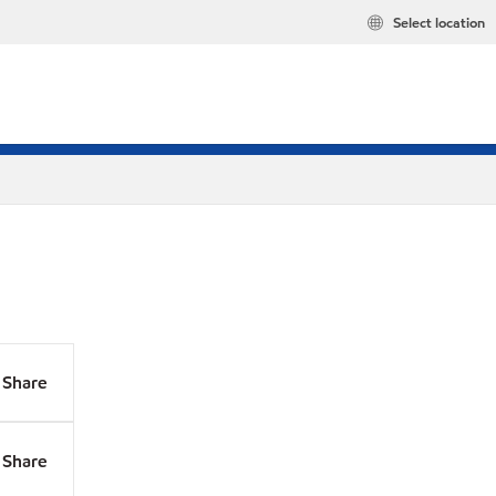
Select location
Share
Share