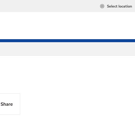
Select location
Share