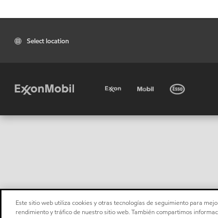
Select location
Este sitio web utiliza cookies y otras tecnologías de seguimiento para mejor
rendimiento y tráfico de nuestro sitio web. También compartimos informaci