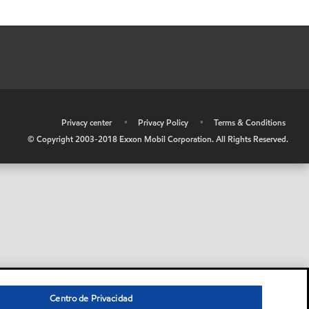
•
Privacy center
•
Privacy Policy
•
Terms & Conditions
© Copyright 2003-2018 Exxon Mobil Corporation. All Rights Reserved.
Centro de Privacidad