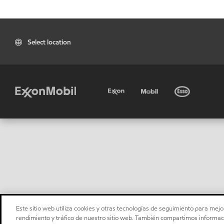
Select location
Este sitio web utiliza cookies y otras tecnologías de seguimiento para mejor
rendimiento y tráfico de nuestro sitio web. También compartimos informaci