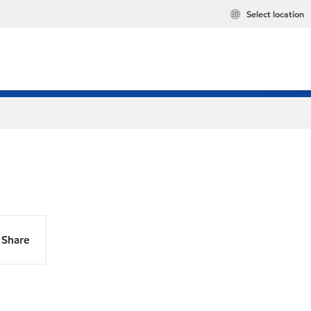
Select location
Share