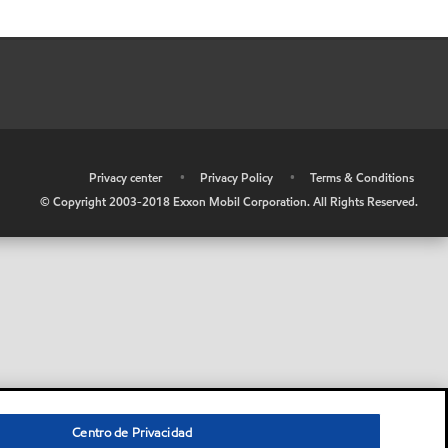
•
Privacy center
•
Privacy Policy
•
Terms & Conditions
© Copyright 2003-2018 Exxon Mobil Corporation. All Rights Reserved.
Centro de Privacidad