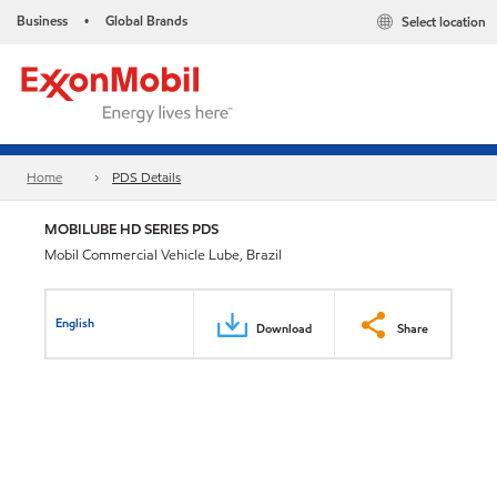
Business
Global Brands
Select location
•
Home
PDS Details
MOBILUBE HD SERIES PDS
Mobil Commercial Vehicle Lube, Brazil
English
Download
Share