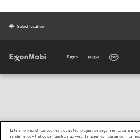
Select location
Este sitio web utiliza cookies y otras tecnologías de seguimiento para mejor
rendimiento y tráfico de nuestro sitio web. También compartimos informaci