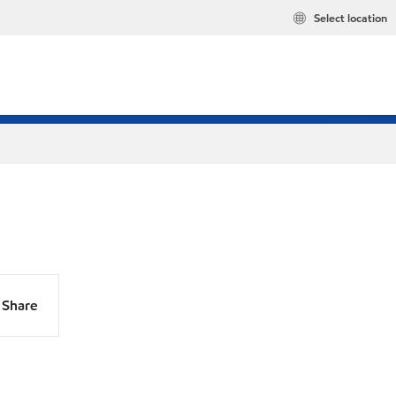
Select location
Share