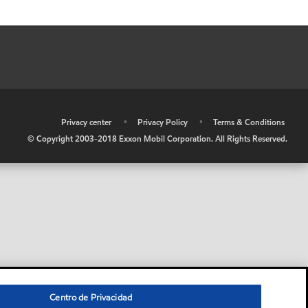
•
Privacy center
•
Privacy Policy
•
Terms & Conditions
© Copyright 2003-2018 Exxon Mobil Corporation. All Rights Reserved.
Centro de Privacidad