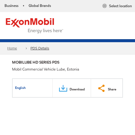
Business
Global Brands
Select location
•
Home
PDS Details
MOBILUBE HD SERIES PDS
Mobil Commercial Vehicle Lube, Estonia
English
Download
Share