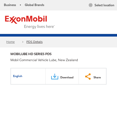
Business
Global Brands
Select location
•
Home
PDS Details
MOBILUBE HD SERIES PDS
Mobil Commercial Vehicle Lube, New Zealand
English
Download
Share