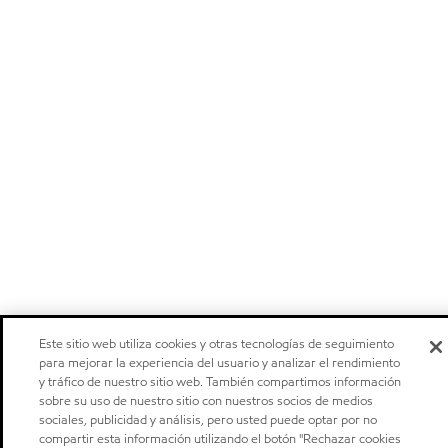
Este sitio web utiliza cookies y otras tecnologías de seguimiento
para mejorar la experiencia del usuario y analizar el rendimiento
y tráfico de nuestro sitio web. También compartimos información
sobre su uso de nuestro sitio con nuestros socios de medios
sociales, publicidad y análisis, pero usted puede optar por no
compartir esta información utilizando el botón "Rechazar cookies