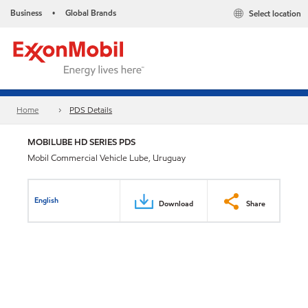
Business
Global Brands
Select location
•
Home
PDS Details
MOBILUBE HD SERIES PDS
Mobil Commercial Vehicle Lube, Uruguay
English
Download
Share