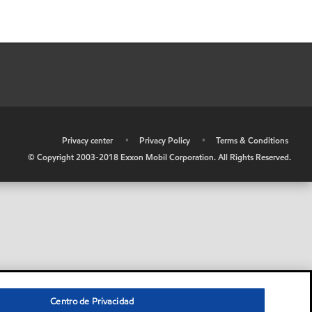
•
Privacy center
•
Privacy Policy
•
Terms & Conditions
© Copyright 2003-2018 Exxon Mobil Corporation. All Rights Reserved.
Centro de Privacidad