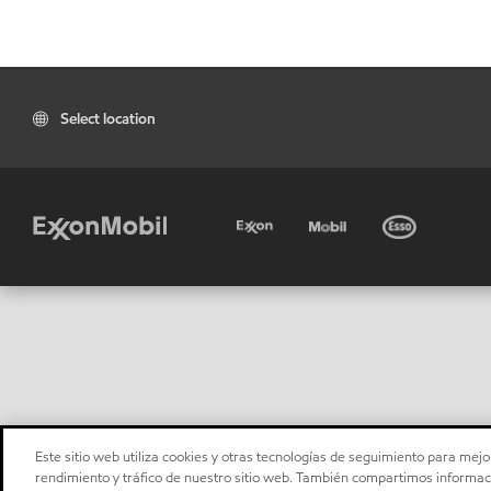
Select location
Este sitio web utiliza cookies y otras tecnologías de seguimiento para mejor
rendimiento y tráfico de nuestro sitio web. También compartimos informaci