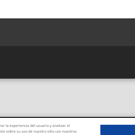
ar la experiencia del usuario y analizar el
ón sobre su uso de nuestro sitio con nuestros