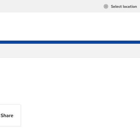
Select location
Share