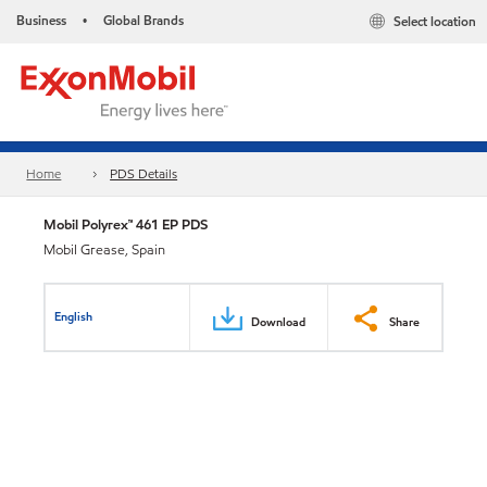
Business
Global Brands
Select location
•
Home
PDS Details
Mobil Polyrex™ 461 EP PDS
Mobil Grease, Spain
English
Download
Share