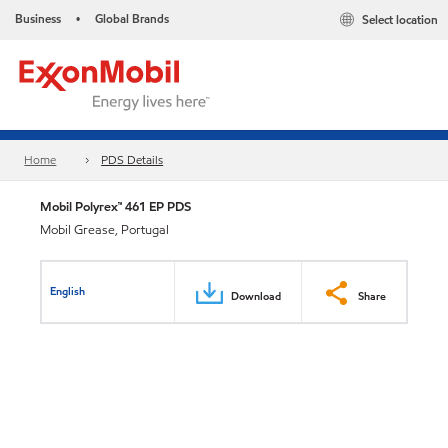
Business
Global Brands
Select location
•
Home
PDS Details
Mobil Polyrex™ 461 EP PDS
Mobil Grease, Portugal
English
Download
Share