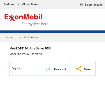
Business
Global Brands
Select location
•
Home
PDS Details
Mobil DTE™ 20 Ultra Series PDS
Mobil Industrial, Romania
English
Download
Share