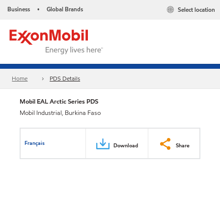
Business
Global Brands
Select location
•
Home
PDS Details
Mobil EAL Arctic Series PDS
Mobil Industrial, Burkina Faso
Français
Download
Share