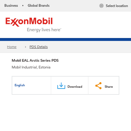
Business
Global Brands
Select location
•
Home
PDS Details
Mobil EAL Arctic Series PDS
Mobil Industrial, Estonia
English
Download
Share