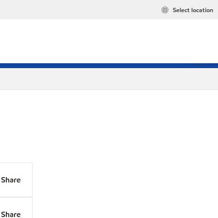
Select location
Share
Share