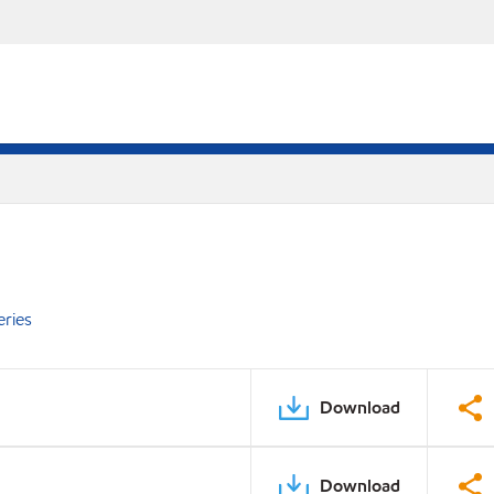
eries
Download
Download