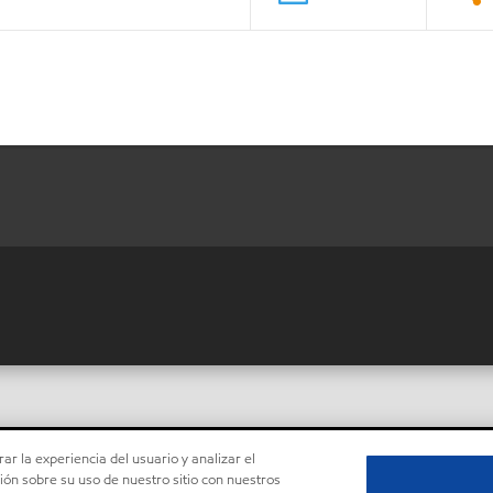
ar la experiencia del usuario y analizar el
ón sobre su uso de nuestro sitio con nuestros