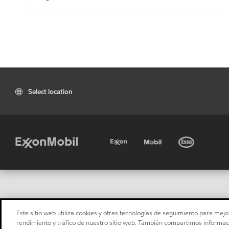
Select location
Este sitio web utiliza cookies y otras tecnologías de seguimiento para mejor
rendimiento y tráfico de nuestro sitio web. También compartimos informaci