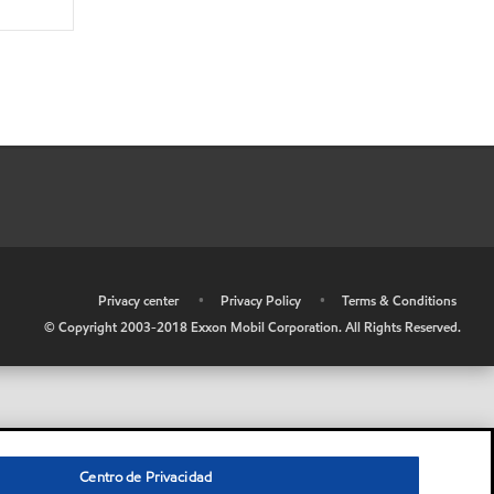
•
Privacy center
•
Privacy Policy
•
Terms & Conditions
© Copyright 2003-2018 Exxon Mobil Corporation. All Rights Reserved.
Centro de Privacidad