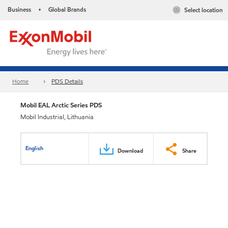
Business
Global Brands
Select location
•
Home
PDS Details
Mobil EAL Arctic Series PDS
Mobil Industrial, Lithuania
English
Download
Share