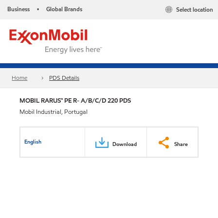
Business
Global Brands
Select location
•
Home
PDS Details
MOBIL RARUS™ PE R- A/B/C/D 220 PDS
Mobil Industrial, Portugal
English
Download
Share