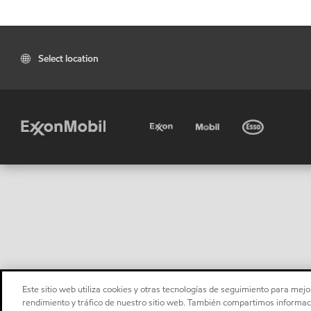
Select location
Este sitio web utiliza cookies y otras tecnologías de seguimiento para mejor
rendimiento y tráfico de nuestro sitio web. También compartimos informaci