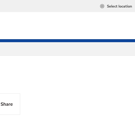
Select location
Share