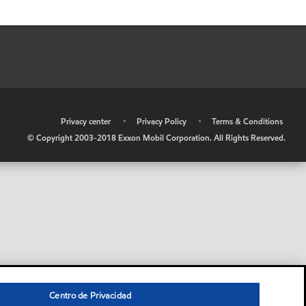
•
Privacy center
•
Privacy Policy
•
Terms & Conditions
© Copyright 2003-2018 Exxon Mobil Corporation. All Rights Reserved.
Centro de Privacidad