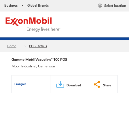
Business
Global Brands
Select location
•
Home
PDS Details
Gamme Mobil Vacuoline™ 100 PDS
Mobil Industrial, Cameroon
Français
Download
Share