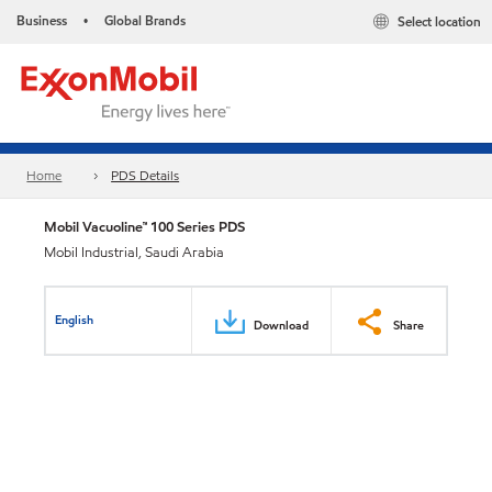
Business
Global Brands
Select location
•
Home
PDS Details
Mobil Vacuoline™ 100 Series PDS
Mobil Industrial, Saudi Arabia
English
Download
Share