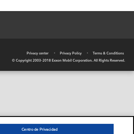
•
Privacy center
•
Privacy Policy
•
Terms & Conditions
© Copyright 2003-2018 Exxon Mobil Corporation. All Rights Reserved.
Centro de Privacidad