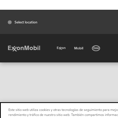
Select location
Este sitio web utiliza cookies y otras tecnologías de seguimiento para mejor
rendimiento y tráfico de nuestro sitio web. También compartimos informaci