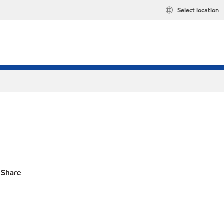
Select location
Share