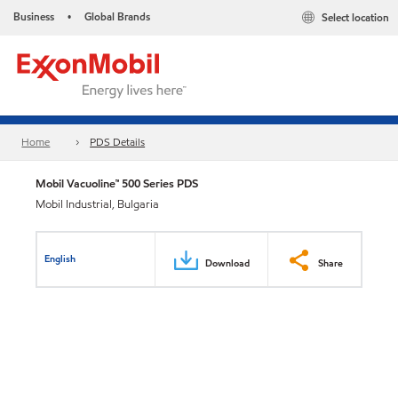
Business
Global Brands
Select location
•
Home
PDS Details
Mobil Vacuoline™ 500 Series PDS
Mobil Industrial, Bulgaria
English
Download
Share