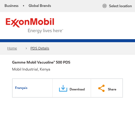
Business
Global Brands
Select location
•
Home
PDS Details
Gamme Mobil Vacuoline™ 500 PDS
Mobil Industrial, Kenya
Français
Download
Share