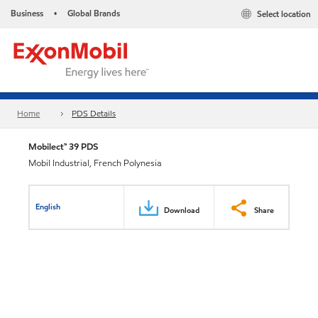
Business
Global Brands
Select location
•
Home
PDS Details
Mobilect™ 39 PDS
Mobil Industrial, French Polynesia
English
Download
Share