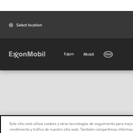
Select location
Este sitio web utiliza cookies y otras tecnologías de seguimiento para mejor
rendimiento y tráfico de nuestro sitio web. También compartimos informaci