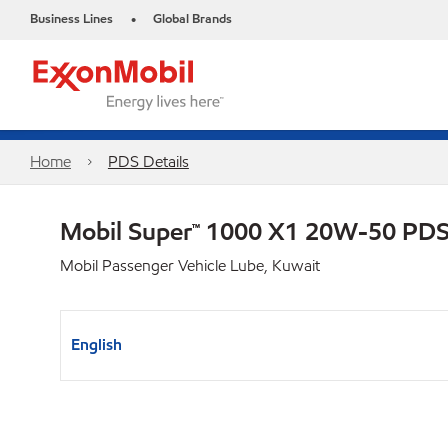
Business Lines
Global Brands
•
Home
PDS Details
Mobil Super™ 1000 X1 20W-50 PD
Mobil Passenger Vehicle Lube, Kuwait
English