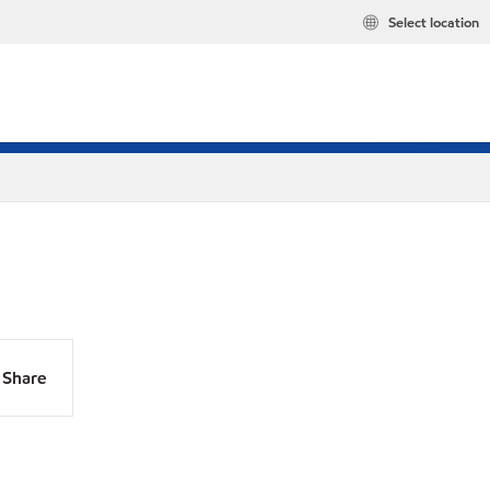
Select location
Share