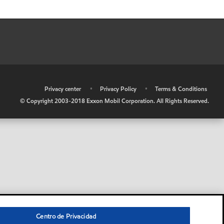
•
Privacy center
•
Privacy Policy
•
Terms & Conditions
© Copyright 2003-2018 Exxon Mobil Corporation. All Rights Reserved.
Centro de Privacidad