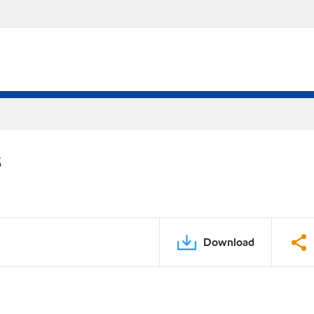
S
Download