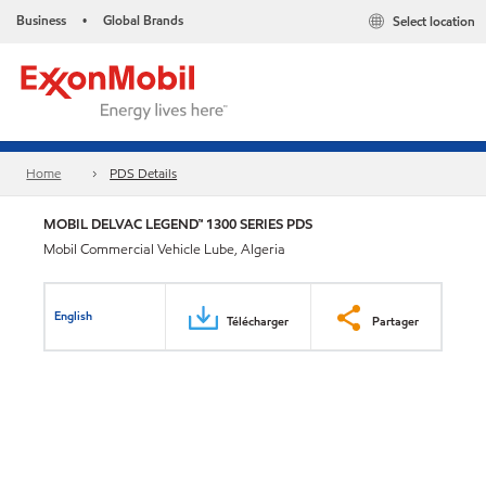
Business
Global Brands
Select location
•
Home
PDS Details
MOBIL DELVAC LEGEND™ 1300 SERIES PDS
Mobil Commercial Vehicle Lube, Algeria
English
Télécharger
Partager