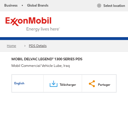
Business
Global Brands
Select location
•
Home
PDS Details
MOBIL DELVAC LEGEND™ 1300 SERIES PDS
Mobil Commercial Vehicle Lube, Iraq
English
Télécharger
Partager