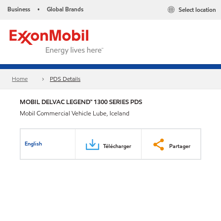
Business
Global Brands
Select location
•
Home
PDS Details
MOBIL DELVAC LEGEND™ 1300 SERIES PDS
Mobil Commercial Vehicle Lube, Iceland
English
Télécharger
Partager