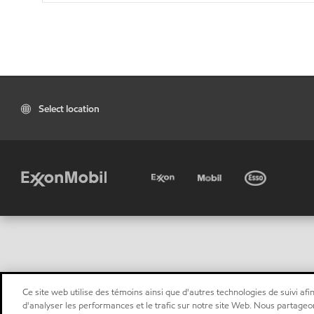
Select location
Ce site web utilise des témoins ainsi que d'autres technologies de suivi afin
d'analyser les performances et le trafic sur notre site Web. Nous partageo