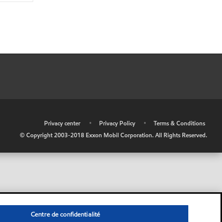
•
Privacy center
•
Privacy Policy
•
Terms & Conditions
© Copyright 2003-2018 Exxon Mobil Corporation. All Rights Reserved.
Centre de confidentialité