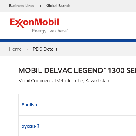
Business Lines
Global Brands
•
Home
PDS Details
MOBIL DELVAC LEGEND™ 1300 SE
Mobil Commercial Vehicle Lube, Kazakhstan
English
русский