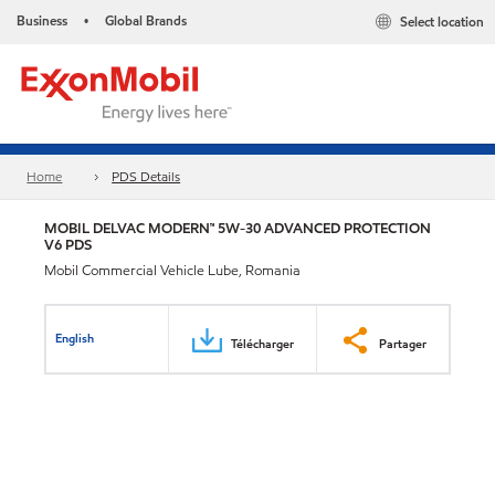
Business
Global Brands
Select location
•
Home
PDS Details
MOBIL DELVAC MODERN™ 5W-30 ADVANCED PROTECTION
V6 PDS
Mobil Commercial Vehicle Lube, Romania
English
Télécharger
Partager