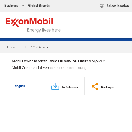
Business
Global Brands
Select location
•
Home
PDS Details
Mobil Delvac Modern™ Axle Oil 80W-90 Limited Slip PDS
Mobil Commercial Vehicle Lube, Luxembourg
English
Télécharger
Partager